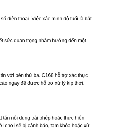
số điện thoại. Việc xác minh độ tuổi là bắt
 hết sức quan trọng nhằm hướng đến một
tin với bên thứ ba. C168 hỗ trợ xác thực
áo ngay để được hỗ trợ xử lý kịp thời,
tán nội dung trái phép hoặc thực hiện
ời chơi sẽ bị cảnh báo, tạm khóa hoặc xử