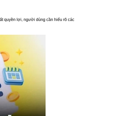
ất quyền lợi, người dùng cần hiểu rõ các