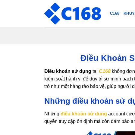
Bỏ
qua
C168
KHUY
nội
dung
Điều Khoản S
Điều khoản sử dụng
tại
C168
không đơn 
kiểm soát hành vi để duy trì sự minh bạch t
trò như một hàng rào bảo vệ, giúp người dù
Những điều khoản sử dụ
Những
điều khoản sử dụng
account cược
quyền truy cập ổn định mà còn đảm bảo an