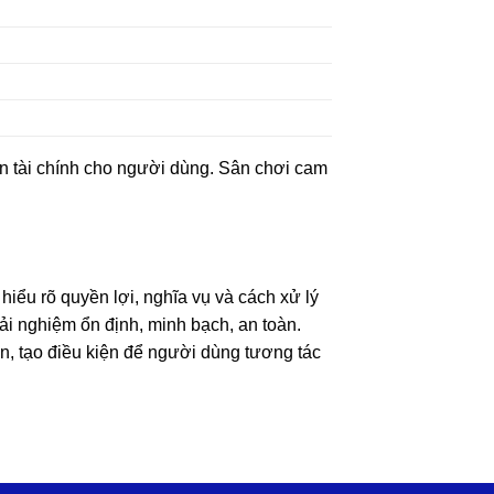
àn tài chính cho người dùng. Sân chơi cam
iểu rõ quyền lợi, nghĩa vụ và cách xử lý
rải nghiệm ổn định, minh bạch, an toàn.
ến, tạo điều kiện để người dùng tương tác