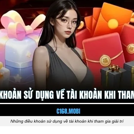
Những điều khoản sử dụng về tài khoản khi tham gia giải trí