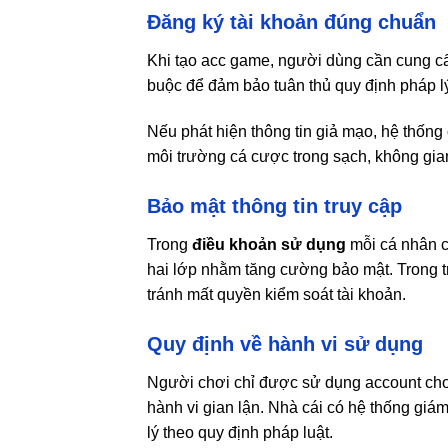
Đăng ký tài khoản đúng chuẩn
Khi tạo acc game, người dùng cần cung cấp 
buộc để đảm bảo tuân thủ quy định pháp lý
Nếu phát hiện thông tin giả mạo, hệ thốn
môi trường cá cược trong sạch, không gian
Bảo mật thông tin truy cập
Trong
điều khoản sử dụng
mỗi cá nhân có
hai lớp nhằm tăng cường bảo mật. Trong t
tránh mất quyền kiểm soát tài khoản.
Quy định về hành vi sử dụng
Người chơi chỉ được sử dụng account cho 
hành vi gian lận. Nhà cái có hệ thống giá
lý theo quy định pháp luật.